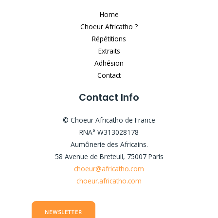
Home
Choeur Africatho ?
Répétitions
Extraits
Adhésion
Contact
Contact Info
© Choeur Africatho de France
RNA° W313028178
Aumônerie des Africains.
58 Avenue de Breteuil, 75007 Paris
choeur@africatho.com
choeur.africatho.com
NEWSLETTER