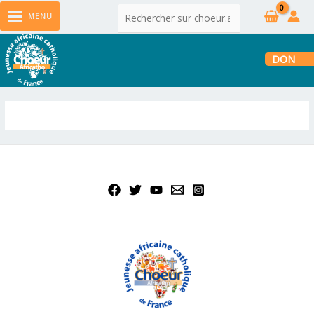
MENU
DON