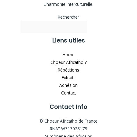
L’harmonie interculturelle.
Rechercher
Liens utiles
Home
Choeur Africatho ?
Répétitions
Extraits
Adhésion
Contact
Contact Info
© Choeur Africatho de France
RNA° W313028178
Aumônerie des Africains.